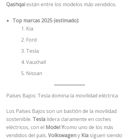
Qashqai
están entre los modelos más vendidos.
Top marcas 2025 (estimado):
Kia
Ford
Tesla
Vauxhall
Nissan
Países Bajos: Tesla domina la movilidad eléctrica
Los Países Bajos son un bastión de la movilidad
sostenible.
Tesla
lidera claramente en coches
eléctricos, con el
Model Y
como uno de los más
vendidos del país.
Volkswagen
y
Kia
siguen siendo