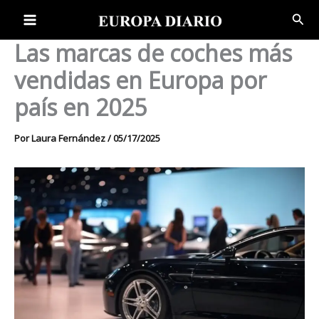
Ir
Bus
al
contenido
Las marcas de coches más
vendidas en Europa por
país en 2025
Por
Laura Fernández
/
05/17/2025