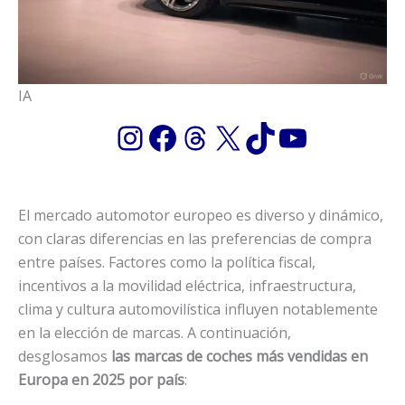
IA
Instagram
Facebook
Threads
X
TikTok
YouTub
El mercado automotor europeo es diverso y dinámico,
con claras diferencias en las preferencias de compra
entre países. Factores como la política fiscal,
incentivos a la movilidad eléctrica, infraestructura,
clima y cultura automovilística influyen notablemente
en la elección de marcas. A continuación,
desglosamos
las marcas de coches más vendidas en
Europa en 2025 por país
: