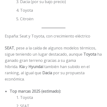
Dacia (por su bajo precio)
Toyota
Citroën
España: Seat y Toyota, con crecimiento eléctrico
SEAT
, pese a la caída de algunos modelos térmicos,
sigue teniendo un lugar destacado, aunque
Toyota
ha
ganado gran terreno gracias a su gama
híbrida.
Kia
y
Hyundai
también han subido en el
ranking, al igual que
Dacia
por su propuesta
económica.
Top marcas 2025 (estimado):
Toyota
SEAT