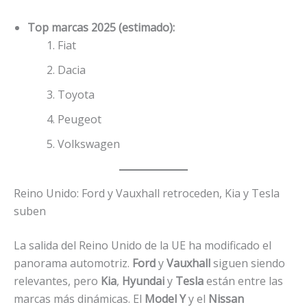
Top marcas 2025 (estimado):
Fiat
Dacia
Toyota
Peugeot
Volkswagen
Reino Unido: Ford y Vauxhall retroceden, Kia y Tesla
suben
La salida del Reino Unido de la UE ha modificado el
panorama automotriz.
Ford
y
Vauxhall
siguen siendo
relevantes, pero
Kia
,
Hyundai
y
Tesla
están entre las
marcas más dinámicas. El
Model Y
y el
Nissan