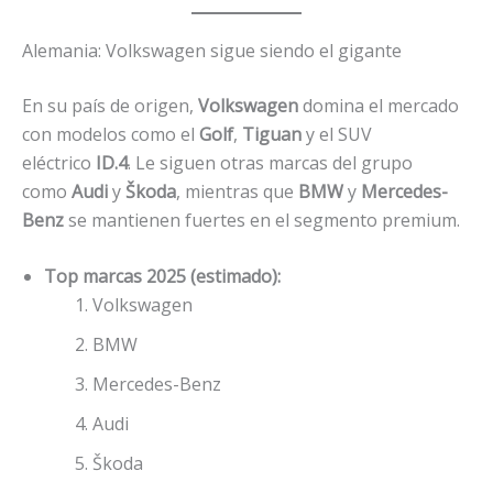
Alemania: Volkswagen sigue siendo el gigante
En su país de origen,
Volkswagen
domina el mercado
con modelos como el
Golf
,
Tiguan
y el SUV
eléctrico
ID.4
. Le siguen otras marcas del grupo
como
Audi
y
Škoda
, mientras que
BMW
y
Mercedes-
Benz
se mantienen fuertes en el segmento premium.
Top marcas 2025 (estimado):
Volkswagen
BMW
Mercedes-Benz
Audi
Škoda