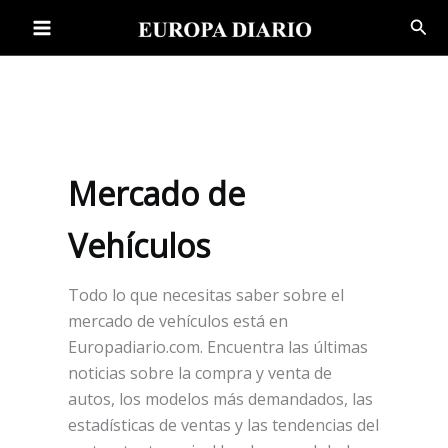
Ir
Bus
al
contenido
Mercado de
Vehículos
Todo lo que necesitas saber sobre el
mercado de vehículos está en
Europadiario.com. Encuentra las últimas
noticias sobre la compra y venta de
autos, los modelos más demandados, las
estadísticas de ventas y las tendencias del