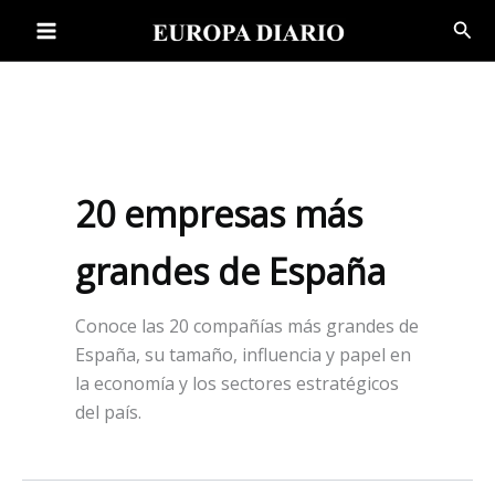
Ir
Bus
al
contenido
20 empresas más
grandes de España
Conoce las 20 compañías más grandes de
España, su tamaño, influencia y papel en
la economía y los sectores estratégicos
del país.