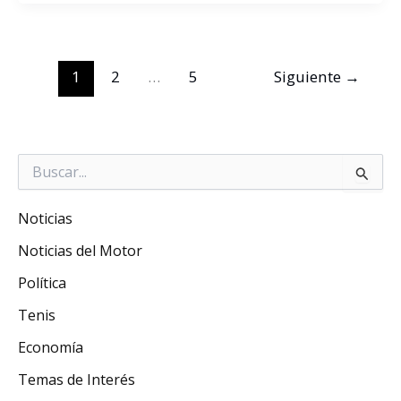
1
2
…
5
Siguiente
→
Buscar
por:
Noticias
Noticias del Motor
Política
Tenis
Economía
Temas de Interés