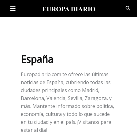
Ir
Bus
al
contenido
España
Europadiario.com te ofrece las últimas
noticias de España, cubriendo todas las
ciudades principales como Madrid,
Barcelona, Valencia, Sevilla, Zaragoza, y
más. Mantente informado sobre política,
economía, cultura y todo lo que sucede
en tu ciudad y en el país. ¡Visítanos para
estar al día!