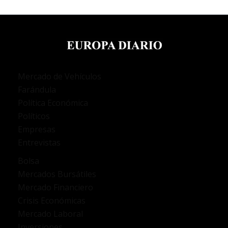
Mercado de Vehículos
Farándula
Política Económica
Políticos
Empresas
Entrevistas
Bolsa
Mercados Bursátiles
Mercado Financiero
Crisis Económicas
Mercado Laboral
Inversiones