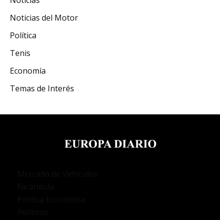
Noticias del Motor
Política
Tenis
Economía
Temas de Interés
Mercado de Vehículos
Farándula
Política Económica
Políticos