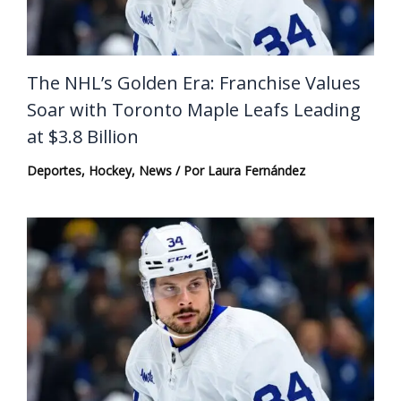
The NHL’s Golden Era: Franchise Values
Soar with Toronto Maple Leafs Leading
at $3.8 Billion
Deportes
,
Hockey
,
News
/ Por
Laura Fernández