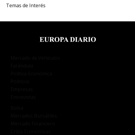
Temas de Interés
Mercado de Vehículos
Farándula
Política Económica
Políticos
Empresas
Entrevistas
Bolsa
Mercados Bursátiles
Mercado Financiero
Crisis Económicas