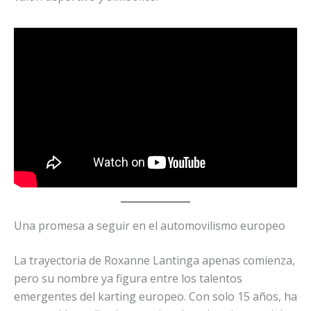
Una promesa a seguir en el automovilismo europeo
La trayectoria de Roxanne Lantinga apenas comienza,
pero su nombre ya figura entre los talentos
emergentes del karting europeo. Con solo 15 años, ha