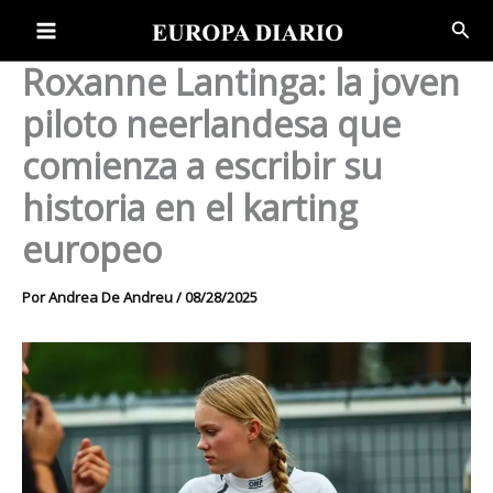
Ir
Bus
al
contenido
Roxanne Lantinga: la joven
piloto neerlandesa que
comienza a escribir su
historia en el karting
europeo
Por
Andrea De Andreu
/
08/28/2025