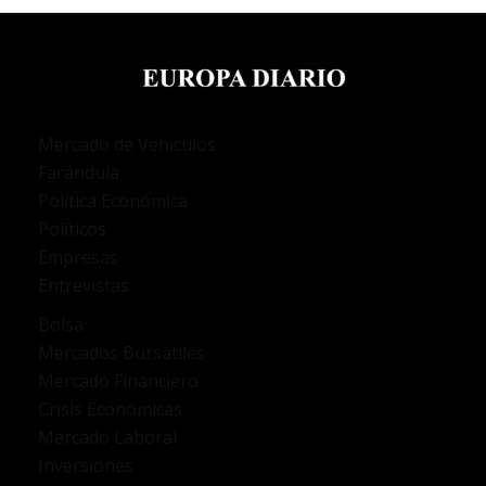
Mercado de Vehículos
Farándula
Política Económica
Políticos
Empresas
Entrevistas
Bolsa
Mercados Bursátiles
Mercado Financiero
Crisis Económicas
Mercado Laboral
Inversiones