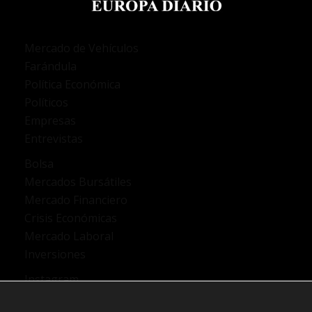
Mercado de Vehículos
Farándula
Política Económica
Políticos
Empresas
Entrevistas
Bolsa
Mercados Bursátiles
Mercado Financiero
Crisis Económicas
Mercado Laboral
Inversiones
Instagram
TikTok