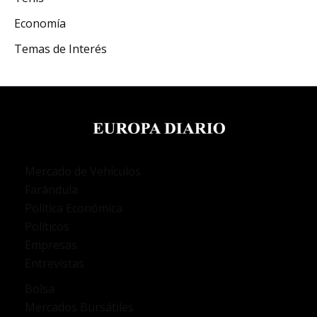
Economía
Temas de Interés
Mercado de Vehículos
Farándula
Política Económica
Políticos
Empresas
Entrevistas
Bolsa
Mercados Bursátiles