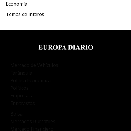
Economía
Temas de Interés
Mercado de Vehículos
Farándula
Política Económica
Políticos
Empresas
Entrevistas
Bolsa
Mercados Bursátiles
Mercado Financiero