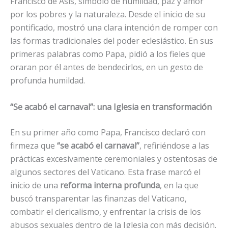
Francisco de Asís, símbolo de humildad, paz y amor
por los pobres y la naturaleza. Desde el inicio de su
pontificado, mostró una clara intención de romper con
las formas tradicionales del poder eclesiástico. En sus
primeras palabras como Papa, pidió a los fieles que
oraran por él antes de bendecirlos, en un gesto de
profunda humildad.
“Se acabó el carnaval”: una Iglesia en transformación
En su primer año como Papa, Francisco declaró con
firmeza que
“se acabó el carnaval”
, refiriéndose a las
prácticas excesivamente ceremoniales y ostentosas de
algunos sectores del Vaticano. Esta frase marcó el
inicio de una
reforma interna profunda
, en la que
buscó transparentar las finanzas del Vaticano,
combatir el clericalismo, y enfrentar la crisis de los
abusos sexuales dentro de la Iglesia con más decisión.