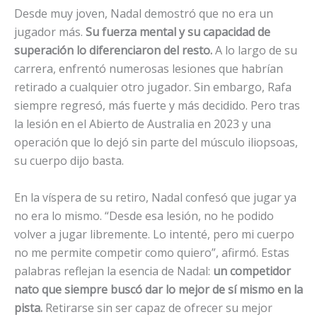
Desde muy joven, Nadal demostró que no era un
jugador más.
Su fuerza mental y su capacidad de
superación lo diferenciaron del resto.
A lo largo de su
carrera, enfrentó numerosas lesiones que habrían
retirado a cualquier otro jugador. Sin embargo, Rafa
siempre regresó, más fuerte y más decidido. Pero tras
la lesión en el Abierto de Australia en 2023 y una
operación que lo dejó sin parte del músculo iliopsoas,
su cuerpo dijo basta.
En la víspera de su retiro, Nadal confesó que jugar ya
no era lo mismo. “Desde esa lesión, no he podido
volver a jugar libremente. Lo intenté, pero mi cuerpo
no me permite competir como quiero”, afirmó. Estas
palabras reflejan la esencia de Nadal:
un competidor
nato que siempre buscó dar lo mejor de sí mismo en la
pista.
Retirarse sin ser capaz de ofrecer su mejor