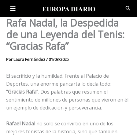
Ir
Bus
al
contenido
Rafa Nadal, la Despedida
de una Leyenda del Tenis:
“Gracias Rafa”
Por
Laura Fernández
/
01/03/2025
El sacrificio y la humildad. Frente al Palacio de
Deportes, una enorme pancarta lo decía todo:
“Gracias Rafa”.
Dos palabras que resumen el
sentimiento de millones de personas que vieron en él
un ejemplo de dedicación y perseverancia.
Rafael Nadal
no solo se convirtió en uno de los
mejores tenistas de la historia, sino que también