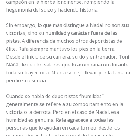
campeón en la hierba londinense, rompiendo la
hegemonía del suizo y haciendo historia.
Sin embargo, lo que más distingue a Nadal no son sus
victorias, sino su
humildad y carácter fuera de las
pistas.
A diferencia de muchos otros deportistas de
élite, Rafa siempre mantuvo los pies en la tierra.
Desde el inicio de su carrera, su tío y entrenador,
Toni
Nadal
, le inculcó valores que lo acompañaron durante
toda su trayectoria. Nunca se dejó llevar por la fama ni
perdió su esencia.
Cuando se habla de deportistas “humildes”,
generalmente se refiere a su comportamiento en la
victoria o la derrota. Pero en el caso de Nadal, esa
humildad es genuina.
Rafa agradece a todas las
personas que lo ayudan en cada torneo,
desde los
organizadores hasta el personal de limpieza. Es