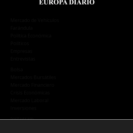
Mercado de Vehículos
Farándula
Política Económica
Políticos
Empresas
Entrevistas
Bolsa
Mercados Bursátiles
Mercado Financiero
Crisis Económicas
Mercado Laboral
Inversiones
Instagram
TikTok