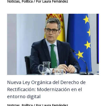
Noticias
,
Política
/ Por
Laura Fernández
Nueva Ley Orgánica del Derecho de
Rectificación: Modernización en el
entorno digital
Noticias
,
Política
/ Por
Laura Fernández