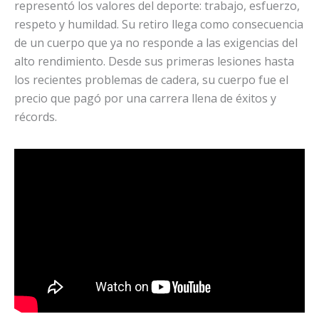
representó los valores del deporte: trabajo, esfuerzo,
respeto y humildad. Su retiro llega como consecuencia
de un cuerpo que ya no responde a las exigencias del
alto rendimiento. Desde sus primeras lesiones hasta
los recientes problemas de cadera, su cuerpo fue el
precio que pagó por una carrera llena de éxitos y
récords.