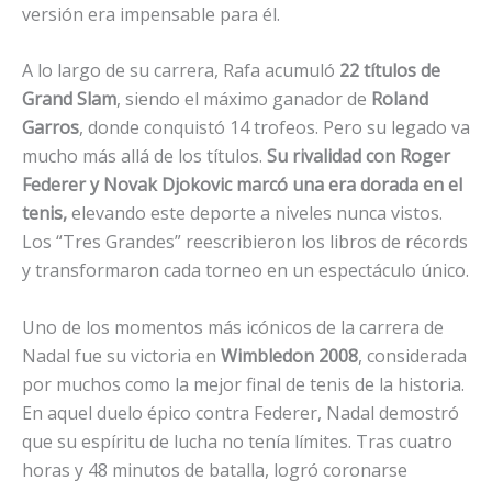
versión era impensable para él.
A lo largo de su carrera, Rafa acumuló
22 títulos de
Grand Slam
, siendo el máximo ganador de
Roland
Garros
, donde conquistó 14 trofeos. Pero su legado va
mucho más allá de los títulos.
Su rivalidad con Roger
Federer y Novak Djokovic marcó una era dorada en el
tenis,
elevando este deporte a niveles nunca vistos.
Los “Tres Grandes” reescribieron los libros de récords
y transformaron cada torneo en un espectáculo único.
Uno de los momentos más icónicos de la carrera de
Nadal fue su victoria en
Wimbledon
2008
, considerada
por muchos como la mejor final de tenis de la historia.
En aquel duelo épico contra Federer, Nadal demostró
que su espíritu de lucha no tenía límites. Tras cuatro
horas y 48 minutos de batalla, logró coronarse